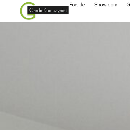
Forside
Showroom
G