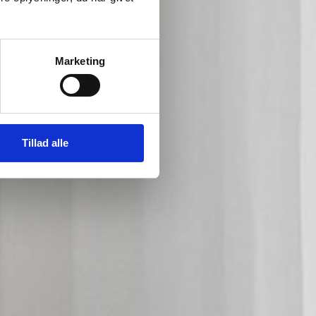
 at
Marketing
Tillad alle